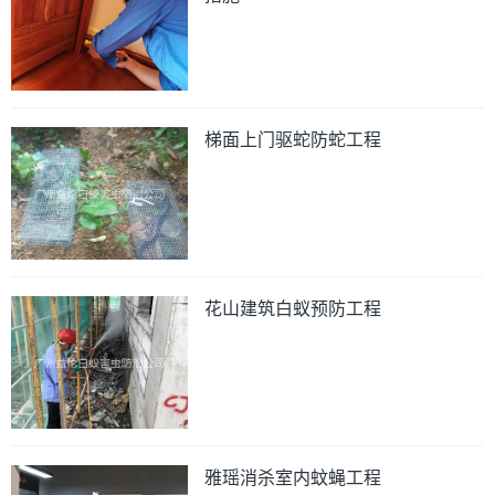
梯面上门驱蛇防蛇工程
花山建筑白蚁预防工程
雅瑶消杀室内蚊蝇工程