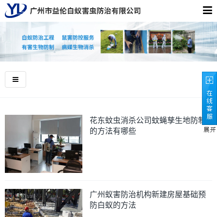
花东蚊虫消杀公司蚊蝇孳生地防制
的方法有哪些
广州蚁害防治机构新建房屋基础预
防白蚁的方法