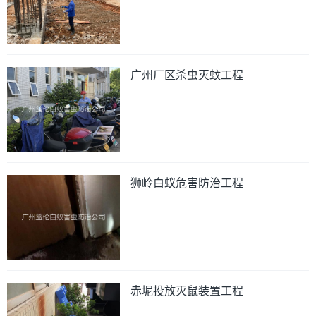
广州厂区杀虫灭蚊工程
狮岭白蚁危害防治工程
赤坭投放灭鼠装置工程