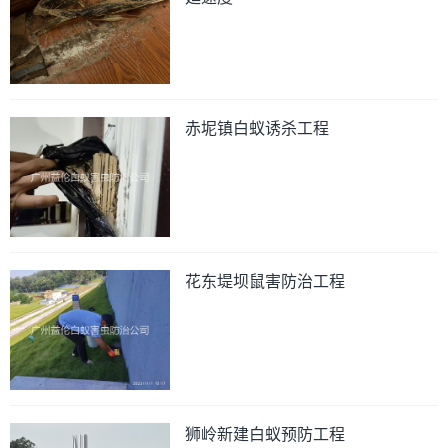
赤坭镇白蚁诱杀工程
花东堤坝鼠害防治工程
狮岭新建白蚁预防工程