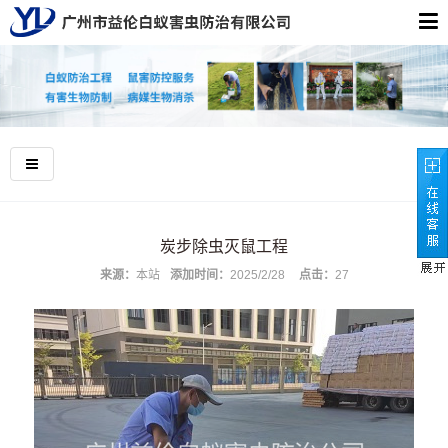
炭步除虫灭鼠工程
来源：
本站
添加时间：
2025/2/28
点击：
27