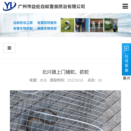
北兴镇上门捕蛇、抓蛇
来源：
本站
添加时间：
2022/9/16
点击：
36