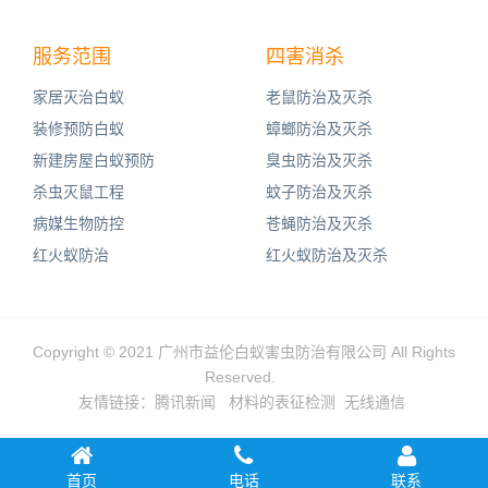
服务范围
四害消杀
家居灭治白蚁
老鼠防治及灭杀
装修预防白蚁
蟑螂防治及灭杀
新建房屋白蚁预防
臭虫防治及灭杀
杀虫灭鼠工程
蚊子防治及灭杀
病媒生物防控
苍蝇防治及灭杀
红火蚁防治
红火蚁防治及灭杀
Copyright © 2021 广州市益伦白蚁害虫防治有限公司 All Rights
Reserved.
友情链接：
腾讯新闻
材料的表征检测
无线通信
首页
电话
联系