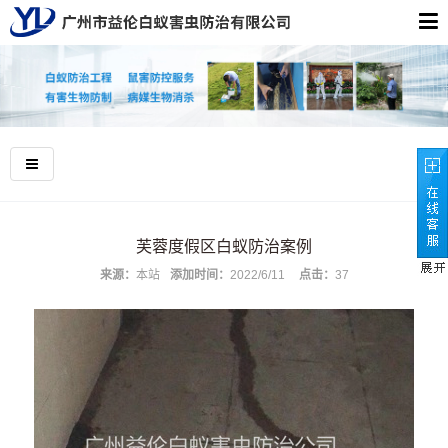
芙蓉度假区白蚁防治案例
来源：
本站
添加时间：
2022/6/11
点击：
37