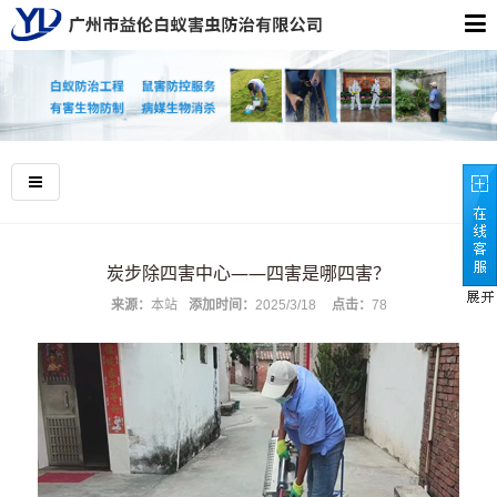
炭步除四害中心——四害是哪四害？
来源：
本站
添加时间：
2025/3/18
点击：
78